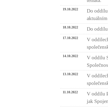
témata.
19.10.2022
Do oddílu
aktuálním 
18.10.2022
Do oddílu 
17.10.2022
V oddílech
společensk
14.10.2022
V oddílu 
Společnos
13.10.2022
V oddílech
společensk
11.10.2022
V oddílu P
jak Spojen