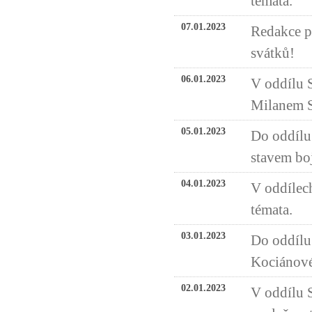
témata.
07.01.2023
Redakce p
svátků!
06.01.2023
V oddílu 
Milanem 
05.01.2023
Do oddílu
stavem bo
04.01.2023
V oddílech
témata.
03.01.2023
Do oddílu
Kociánové
02.01.2023
V oddílu 