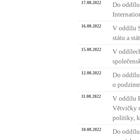
17.08.2022
Do oddílu 
Internatio
16.08.2022
V oddílu 
státu a stá
15.08.2022
V oddílech
společensk
12.08.2022
Do oddílu 
o podzimn
11.08.2022
V oddílu 
Větvičky 
politiky, k
10.08.2022
Do oddílu