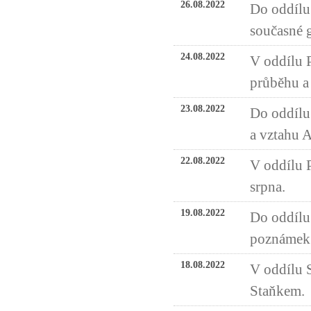
26.08.2022
Do oddílu 
současné g
24.08.2022
V oddílu P
průběhu a
23.08.2022
Do oddílu
a vztahu 
22.08.2022
V oddílu 
srpna.
19.08.2022
Do oddílu 
poznámek 
18.08.2022
V oddílu 
Staňkem.