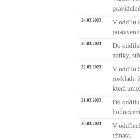
pravideln
24.03.2023
V oddílu 
postavení
23.03.2023
Do oddílu
antiky, s
22.03.2023
V oddílu S
rozkladu Z
která umož
21.03.2023
Do oddílu 
hodnocení
20.03.2023
V oddílech
témata.