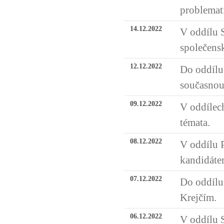
problemat
14.12.2022
V oddílu 
společensk
12.12.2022
Do oddílu 
současnou
09.12.2022
V oddílech
témata.
08.12.2022
V oddílu P
kandidáte
07.12.2022
Do oddílu
Krejčím.
06.12.2022
V oddílu 