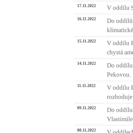
17.11.2022
V oddílu 
16.11.2022
Do oddílů 
klimatické
15.11.2022
V oddílu P
chystá ame
14.11.2022
Do oddílu 
Pekovou.
11.11.2022
V oddílu 
rozhoduje 
09.11.2022
Do oddílu 
Vlastimil
08.11.2022
V oddílech