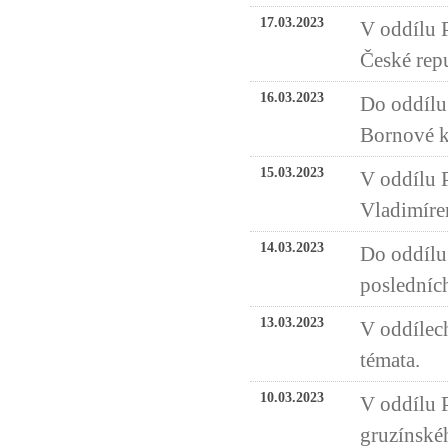
17.03.2023
V oddílu 
České rep
16.03.2023
Do oddílu 
Bornové k
15.03.2023
V oddílu 
Vladimíre
14.03.2023
Do oddílu 
posledních
13.03.2023
V oddílech
témata.
10.03.2023
V oddílu P
gruzínské