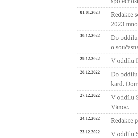
společnos
01.01.2023
Redakce s
2023 mnoh
30.12.2022
Do oddílu
o současné
29.12.2022
V oddílu 
28.12.2022
Do oddílu
kard. Do
27.12.2022
V oddílu 
Vánoc.
24.12.2022
Redakce př
23.12.2022
V oddílu S