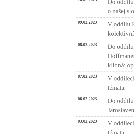
Do oddílu 
o našej sl
09.02.2023
V oddílu 
kolektivn
08.02.2023
Do oddílu
Hoffmanem
klidná: op
07.02.2023
V oddílech
témata.
06.02.2023
Do oddílu 
Jaroslave
03.02.2023
V oddílech
témata.