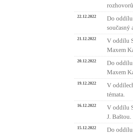
rozhovorů
22.12.2022
Do oddílu
současný 
21.12.2022
V oddílu S
Maxem Ka
20.12.2022
Do oddílu 
Maxem Ka
19.12.2022
V oddílech
témata.
16.12.2022
V oddílu 
J. Baštou.
15.12.2022
Do oddílu 