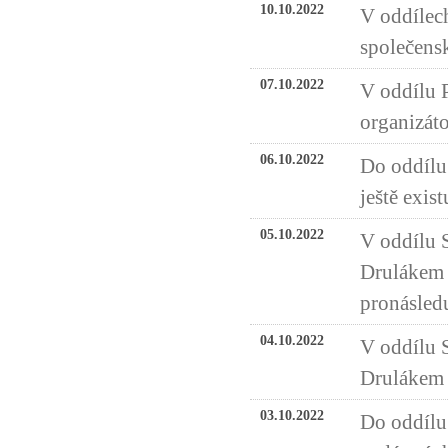
10.10.2022
V oddílech
společensk
07.10.2022
V oddílu 
organizát
06.10.2022
Do oddílu 
ještě exist
05.10.2022
V oddílu 
Drulákem o
pronásledu
04.10.2022
V oddílu S
Drulákem o
03.10.2022
Do oddílu 