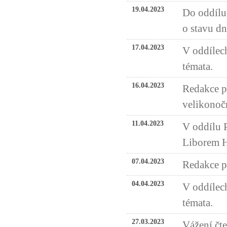
19.04.2023
Do oddílu
o stavu d
17.04.2023
V oddílech
témata.
16.04.2023
Redakce p
velikonoč
11.04.2023
V oddílu 
Liborem H
07.04.2023
Redakce př
04.04.2023
V oddílech
témata.
27.03.2023
Vážení čte