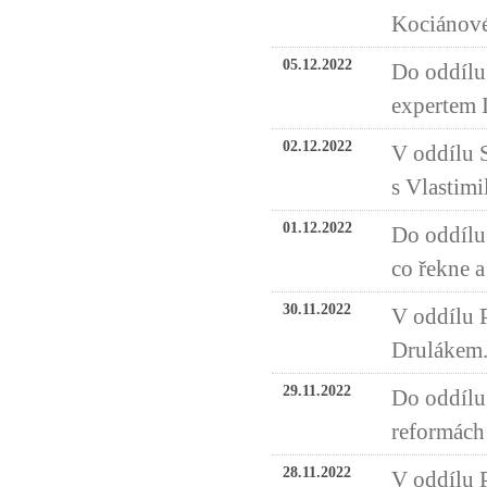
Kociánové
05.12.2022
Do oddílu 
expertem
02.12.2022
V oddílu 
s Vlastim
01.12.2022
Do oddílu
co řekne a
30.11.2022
V oddílu P
Drulákem
29.11.2022
Do oddílu
reformách 
28.11.2022
V oddílu 