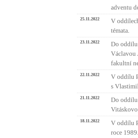
adventu d
25.11.2022
V oddílech
témata.
23.11.2022
Do oddílu
Václavou 
fakultní n
22.11.2022
V oddílu 
s Vlastim
21.11.2022
Do oddílu 
Vitáskovo
18.11.2022
V oddílu P
roce 1989