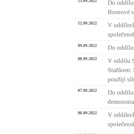
13.09.2022
Do oddílu
Bornové s
12.09.2022
V oddílech
společensk
09.09.2022
Do oddílu 
08.09.2022
V oddílu 
Staňkem: S
použijí si
07.09.2022
Do oddílu 
demonstrac
06.09.2022
V oddílech
společensk