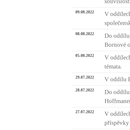
souvislost
09.08.2022
V oddílech
společensk
08.08.2022
Do oddílu
Bornové o
05.08.2022
V oddílech
témata.
29.07.2022
V oddílu 
28.07.2022
Do oddílu
Hoffmane
27.07.2022
V oddílech
příspěvky 