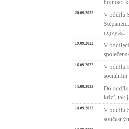
hojnosti k
20.09.2022
V oddílu 
Štěpánem: 
nejvyšší.
19.09.2022
V oddílech
společensk
16.09.2022
V oddílu 
sociálním 
15.09.2022
Do oddílu 
krizí, tak 
14.09.2022
V oddílu 
současným