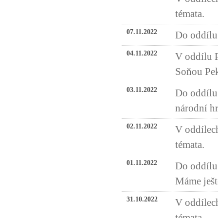
témata.
07.11.2022
Do oddílu
04.11.2022
V oddílu 
Soňou Pe
03.11.2022
Do oddílu
národní hr
02.11.2022
V oddílech
témata.
01.11.2022
Do oddílu 
Máme ješt
31.10.2022
V oddílech
témata.