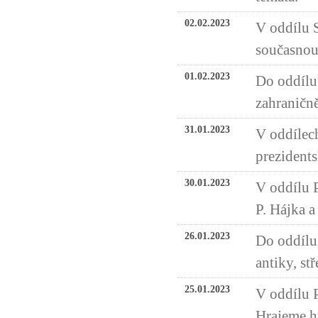
02.02.2023
V oddílu 
současnou
01.02.2023
Do oddílu
zahraničn
31.01.2023
V oddílech
prezidents
30.01.2023
V oddílu P
P. Hájka 
26.01.2023
Do oddílu
antiky, s
25.01.2023
V oddílu 
Hrajeme hr