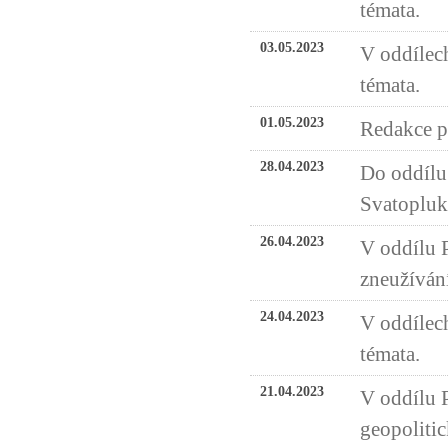
témata.
03.05.2023
V oddílech
témata.
01.05.2023
Redakce př
28.04.2023
Do oddílu 
Svatopluko
26.04.2023
V oddílu 
zneužíván
24.04.2023
V oddílech
témata.
21.04.2023
V oddílu 
geopolitic