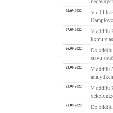
nedávných
29.09.2022
V oddílu 
Hamplovo
27.09.2022
V oddílu P
komu vlast
26.09.2022
Do oddílu
stavu sou
23.09.2022
V oddílu 
analytike
22.09.2022
V oddílu P
dekoloniz
21.09.2022
Do oddílu 