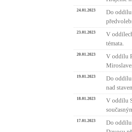
24.01.2023
Do oddílu 
předvolebn
23.01.2023
V oddílech
témata.
20.01.2023
V oddílu P
Miroslave
19.01.2023
Do oddílu
nad stavem
18.01.2023
V oddílu 
současným
17.01.2023
Do oddílu 
Davosu př