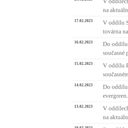
V oddílech
na aktuáln
17.02.2023
V oddílu 
továrna na
16.02.2023
Do oddílu 
současné p
15.02.2023
V oddílu P
současném
14.02.2023
Do oddílu
evergreen.
13.02.2023
V oddílech
na aktuáln
10.02.2023