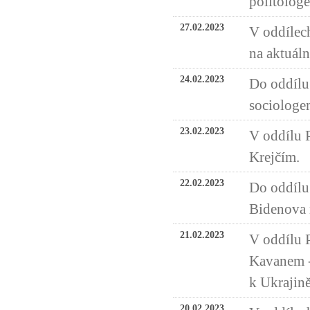
politolog
27.02.2023
V oddílech
na aktuáln
24.02.2023
Do oddílu
sociologe
23.02.2023
V oddílu 
Krejčím.
22.02.2023
Do oddílu 
Bidenova 
21.02.2023
V oddílu 
Kavanem -
k Ukrajině
20.02.2023