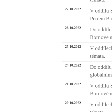
27.10.2022
V oddílu 
Petrem Ba
26.10.2022
Do oddílu
Bornové n
25.10.2022
V oddílech
témata.
24.10.2022
Do oddílu 
globálním
21.10.2022
V oddílu 
Bornové n
20.10.2022
V oddílech