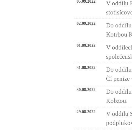
05.09.2022
V oddílu P
stotisícov
02.09.2022
Do oddílu
Kotrbou Kd
01.09.2022
V oddílech
společensk
31.08.2022
Do oddílu
Čí peníze 
30.08.2022
Do oddílu
Kobzou.
29.08.2022
V oddílu S
podpluko