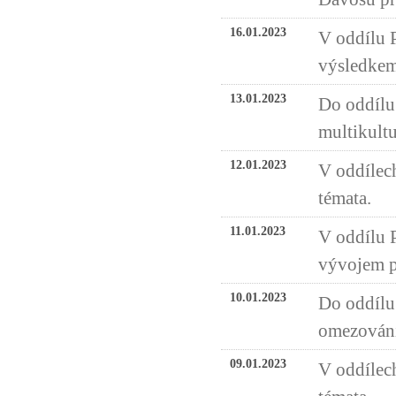
16.01.2023
V oddílu 
výsledkem
13.01.2023
Do oddílu
multikult
12.01.2023
V oddílech
témata.
11.01.2023
V oddílu 
vývojem p
10.01.2023
Do oddílu 
omezování
09.01.2023
V oddílech