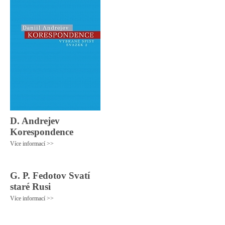
D. Andrejev
Korespondence
Více informací >>
G. P. Fedotov Svatí
staré Rusi
Více informací >>