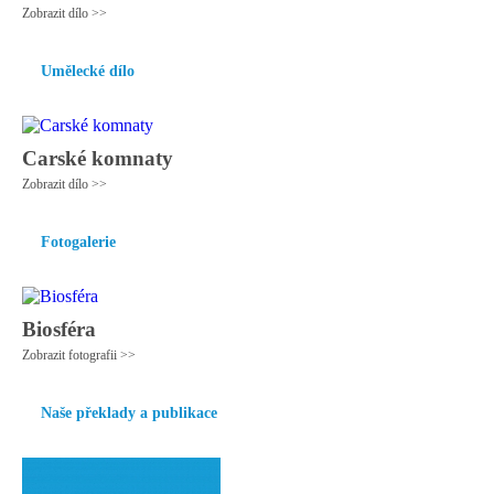
Zobrazit dílo >>
Umělecké dílo
Carské komnaty
Zobrazit dílo >>
Fotogalerie
Biosféra
Zobrazit fotografii >>
Naše překlady a publikace