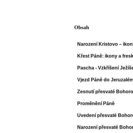
Obsah
Narození Kristovo – ikon
Křest Páně: ikony a fres
Pascha - Vzkříšení Ježíš
Vjezd Páně do Jeruzalé
Zesnutí přesvaté Bohor
Proměnění Páně
Uvedení přesvaté Bohor
Narození přesvaté Boho