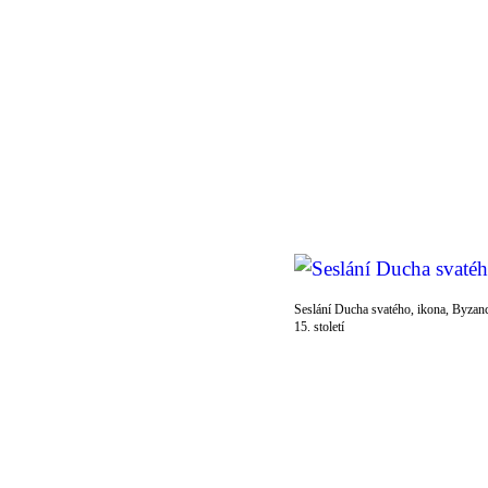
Seslání Ducha svatého, ikona, Byzan
15. století