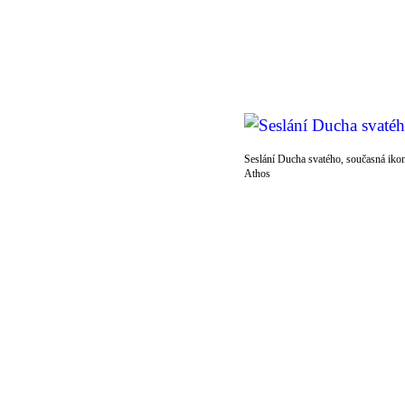
Seslání Ducha svatého, současná iko
Athos