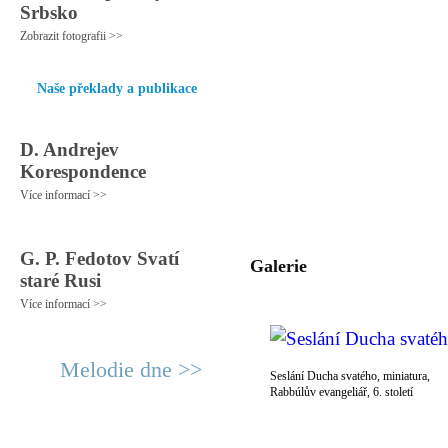
Srbsko
Zobrazit fotografii >>
Naše překlady a publikace
D. Andrejev
Korespondence
Více informací >>
G. P. Fedotov Svatí
Galerie
staré Rusi
Více informací >>
Melodie dne >>
Seslání Ducha svatého, miniatura,
Rabbúlův evangeliář, 6. století