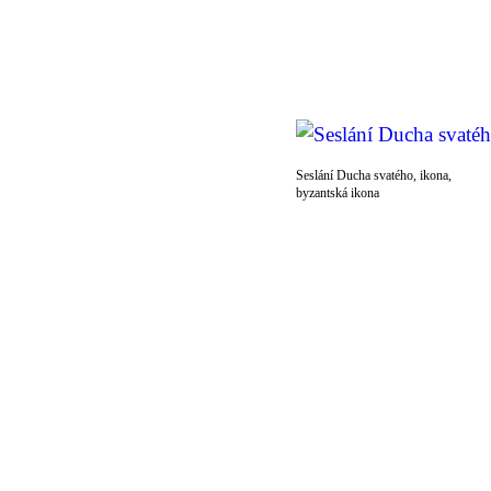
Seslání Ducha svatého, ikona,
byzantská ikona