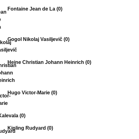
Fontaine Jean de La
(0)
Gogol Nikolaj Vasiljevič
(0)
Heine Christian Johann Heinrich
(0)
Hugo Victor-Marie
(0)
Kalevala
(0)
Kipling Rudyard
(0)