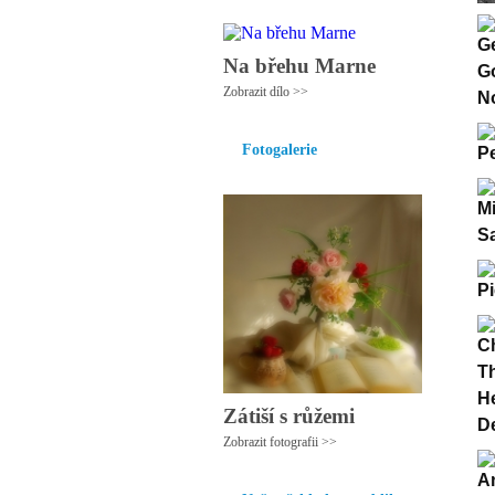
Na břehu Marne
Zobrazit dílo >>
Fotogalerie
Zátiší s růžemi
Zobrazit fotografii >>