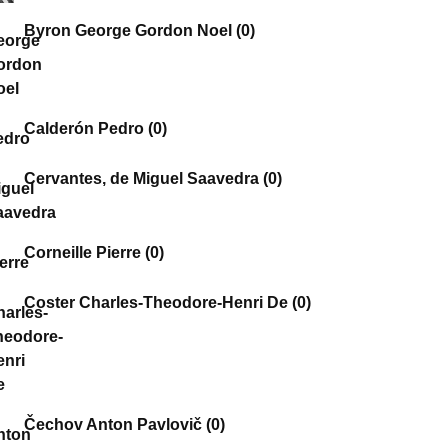
Byron George Gordon Noel
(0)
Calderón Pedro
(0)
Cervantes, de Miguel Saavedra
(0)
Corneille Pierre
(0)
Coster Charles-Theodore-Henri De
(0)
Čechov Anton Pavlovič
(0)