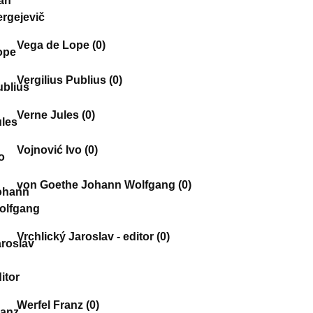
Vega de Lope
(0)
Vergilius Publius
(0)
Verne Jules
(0)
Vojnović Ivo
(0)
von Goethe Johann Wolfgang
(0)
Vrchlický Jaroslav - editor
(0)
Werfel Franz
(0)