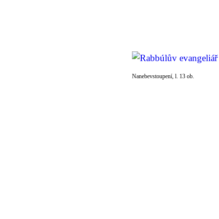
Nanebevstoupení, l. 13 ob.