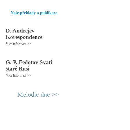
Naše překlady a publikace
D. Andrejev
Korespondence
Více informací >>
G. P. Fedotov Svatí
staré Rusi
Více informací >>
Melodie dne >>