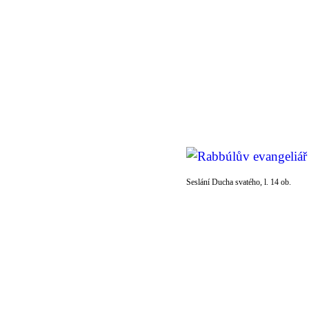
Seslání Ducha svatého, l. 14 ob.