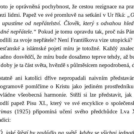
roto je oprávněná pochybnost, že cestou rezignace na pra
zi lidmi. Papež ve své promluvě na setkání v Ur říká:
„Od
e upustíme od nepřátelství. Člověk, který s odvahou hl
ádné nepřátele.“
Pokud je tomu opravdu tak, proč nás Pá
dlili za svoje nepřátele? Není Františkova vize utopická? S
řesťanské a islámské pojetí míru je totožné. Každý znale
nadno dosvědčí, že míru bude dosaženo teprve tehdy, až b
 doby je ta část světa, hvězdě s půlměsícem nepodrobená,
statně ani katolíci dříve nepropadali naivním představ
rogramově pomlčíme o Kristu jako jediném prostředníku
avládne všeobecná harmonie. Stěží si lze představit, jak
odlí papež Pisu XI., který ve své encyklice o společens
rimas
(1925) připomíná učení svého předchůdce Lva XI
adici:
, jaké štěstí by zavládlo na světě, kdyby se všichni jednotli