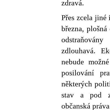
zdravá.
Přes zcela jiné
března, plošná 
odstraňován
zdlouhavá. Ek
nebude možné 
posilování pr
některých polit
stav a pod z
občanská práva