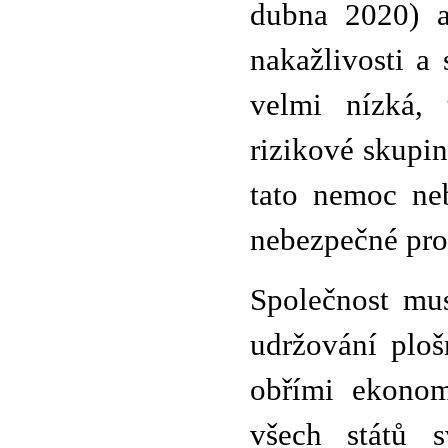
dubna 2020) a
nakažlivosti a
velmi nízká, 
rizikové skupin
tato nemoc neb
nebezpečné pro
Společnost mus
udržování ploš
obřími ekonom
všech států s