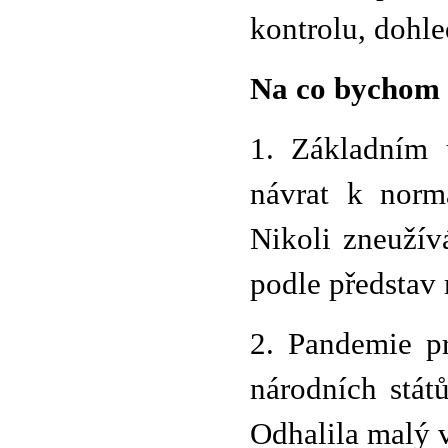
kontrolu, dohle
Na co bychom s
1. Základním
návrat k norm
Nikoli zneužív
podle představ
2. Pandemie p
národních stát
Odhalila malý 