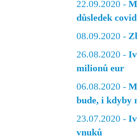
22.09.2020 -
M
důsledek covid
08.09.2020 -
Z
26.08.2020 -
I
milionů eur
06.08.2020 -
M
bude, i kdyby 
23.07.2020 -
I
vnuků