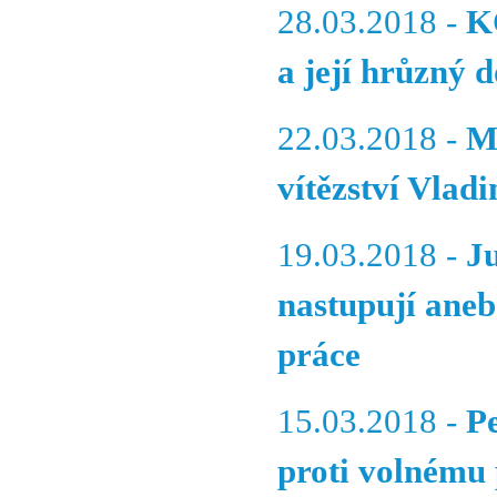
28.03.2018 -
K
a její hrůzný 
22.03.2018 -
M
vítězství Vlad
19.03.2018 -
J
nastupují aneb
práce
15.03.2018 -
P
proti volnému 