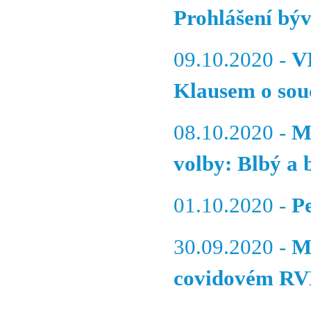
Prohlášení býv
09.10.2020 -
V
Klausem o souč
08.10.2020 -
M
volby: Blbý a b
01.10.2020 -
P
30.09.2020 -
M
covidovém R