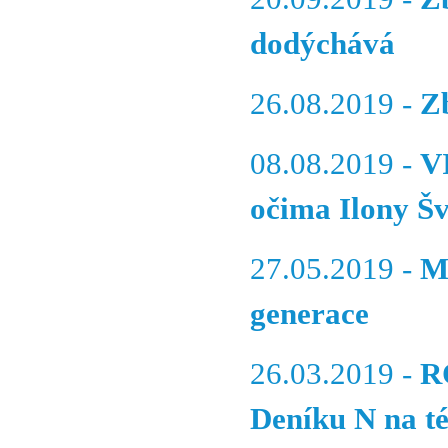
dodýchává
26.08.2019 -
Z
08.08.2019 -
V
očima Ilony Šv
27.05.2019 -
M
generace
26.03.2019 -
R
Deníku N na té