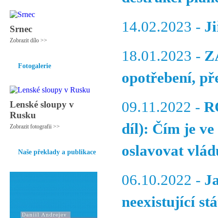
14.02.2023 -
J
Srnec
Zobrazit dílo >>
18.01.2023 -
Z
Fotogalerie
opotřebení, pře
09.11.2022 -
R
Lenské sloupy v
Rusku
díl): Čím je ve
Zobrazit fotografii >>
oslavovat vlád
Naše překlady a publikace
06.10.2022 -
J
neexistující stá