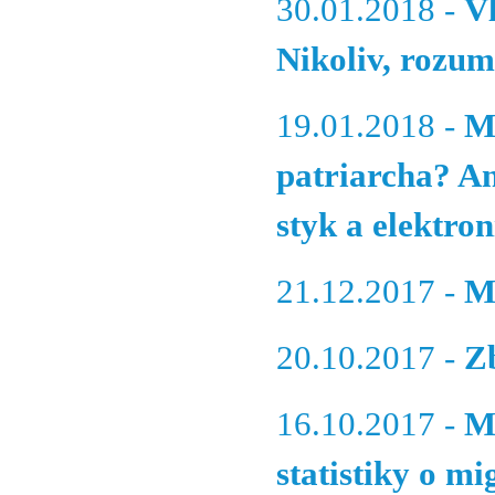
30.01.2018 -
V
Nikoliv, rozum
19.01.2018 -
M
patriarcha? A
styk a elektron
21.12.2017 -
M
20.10.2017 -
Z
16.10.2017 -
M
statistiky o m