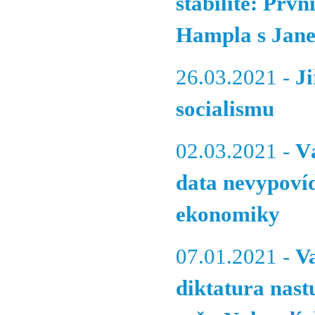
stabilitě: Pr
Hampla s Jan
26.03.2021 -
Ji
socialismu
02.03.2021 -
V
data nevypovíd
ekonomiky
07.01.2021 -
V
diktatura nast