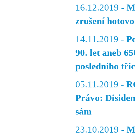
16.12.2019 -
M
zrušení hotovos
14.11.2019 -
Pe
90. let aneb 6
posledního třic
05.11.2019 -
R
Právo: Disiden
sám
23.10.2019 -
M