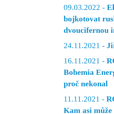
09.03.2022 -
E
bojkotovat rus
dvoucifernou i
24.11.2021 -
J
16.11.2021 -
R
Bohemia Energ
proč nekonal
11.11.2021 -
R
Kam asi může 