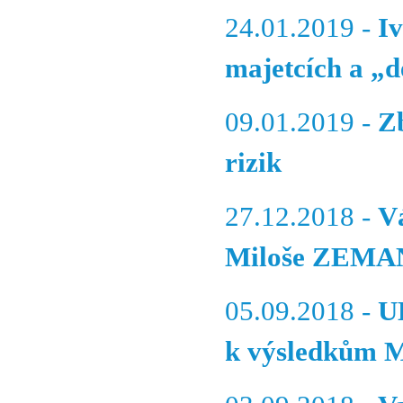
24.01.2019 -
I
majetcích a „
09.01.2019 -
Z
rizik
27.12.2018 -
Vá
Miloše ZEMANA
05.09.2018 -
U
k výsledkům 