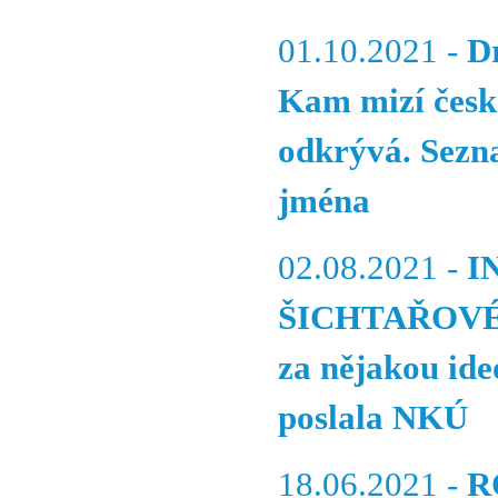
01.10.2021 -
D
Kam mizí české
odkrývá. Sezna
jména
02.08.2021 -
I
ŠICHTAŘOVÉ - 
za nějakou ide
poslala NKÚ
18.06.2021 -
R