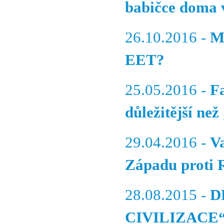
babičce doma 
26.10.2016 -
M
EET?
25.05.2016 -
F
důležitější než
29.04.2016 -
V
Západu proti 
28.08.2015 -
D
CIVILIZACE“ (