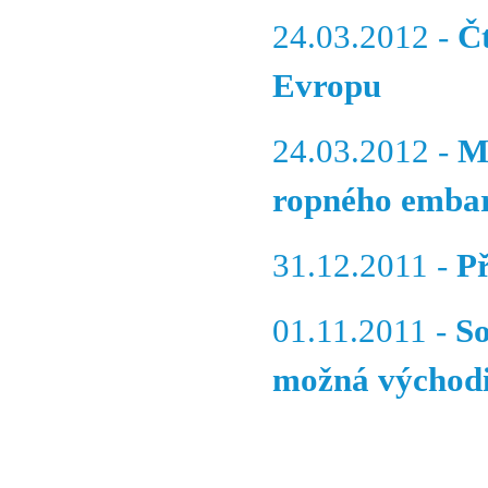
24.03.2012 -
Č
Evropu
24.03.2012 -
Me
ropného embar
31.12.2011 -
Př
01.11.2011 -
So
možná východi