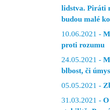
lidstva. Piráti
budou malé ko
10.06.2021 -
M
proti rozumu
24.05.2021 -
M
blbost, či úmys
05.05.2021 -
Z
31.03.2021 -
O 