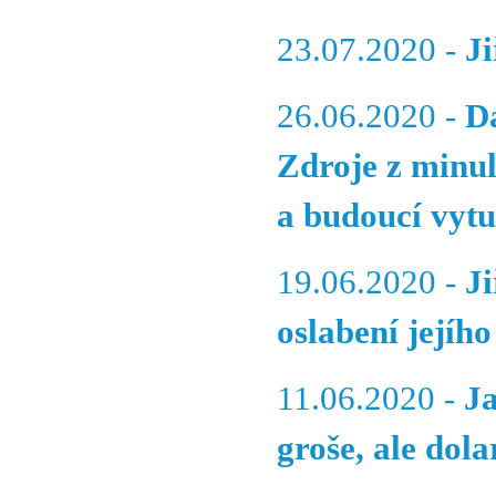
23.07.2020 -
J
26.06.2020 -
D
Zdroje z minul
a budoucí vyt
19.06.2020 -
Ji
oslabení její
11.06.2020 -
J
groše, ale dola