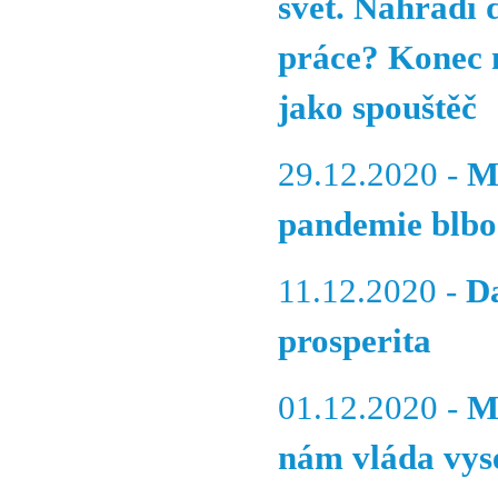
svět. Nahradí
práce? Konec n
jako spouštěč
29.12.2020 -
M
pandemie blbo
11.12.2020 -
D
prosperita
01.12.2020 -
M
nám vláda vyse