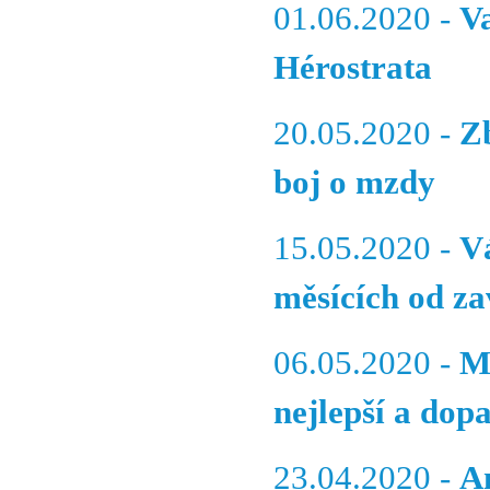
01.06.2020 -
V
Hérostrata
20.05.2020 -
Z
boj o mzdy
15.05.2020 -
V
měsících od z
06.05.2020 -
M
nejlepší a dop
23.04.2020 -
A