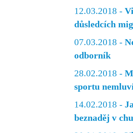
12.03.2018 -
V
důsledcích mi
07.03.2018 -
Nd
odborník
28.02.2018 -
M
sportu nemluv
14.02.2018 -
J
beznaděj v ch