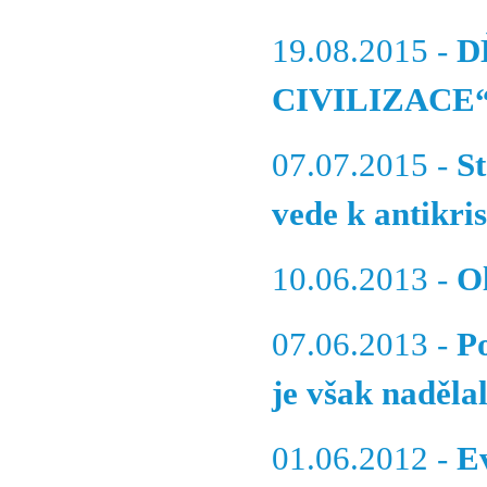
19.08.2015 -
D
CIVILIZACE“ (
07.07.2015 -
St
vede k antikri
10.06.2013 -
Ol
07.06.2013 -
Po
je však naděla
01.06.2012 -
E