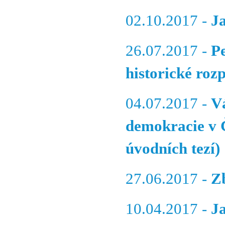
02.10.2017 -
J
26.07.2017 -
P
historické roz
04.07.2017 -
V
demokracie v 
úvodních tezí)
27.06.2017 -
Z
10.04.2017 -
J