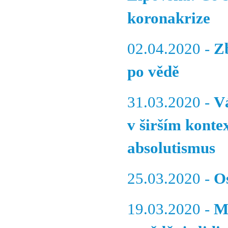
koronakrize
02.04.2020 -
Z
po vědě
31.03.2020 -
V
v širším konte
absolutismus
25.03.2020 -
O
19.03.2020 -
M