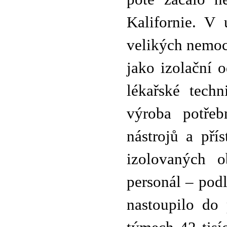
Kalifornie. V 
velikých nemoc
jako izolační o
lékařské tech
výroba potřeb
nástrojů a pří
izolovaných o
personál – pod
nastoupilo do 