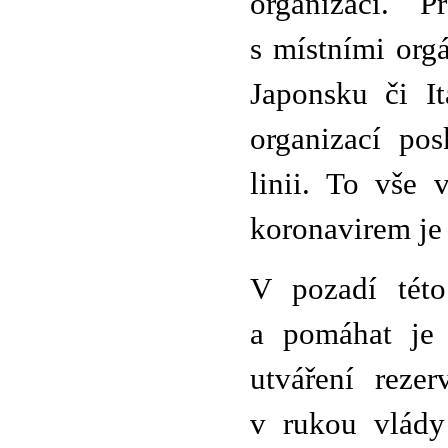
organizací. P
s místními orgá
Japonsku či It
organizací po
linii. To vše
koronavirem je 
V pozadí této
a pomáhat je 
utváření rezer
v rukou vlády