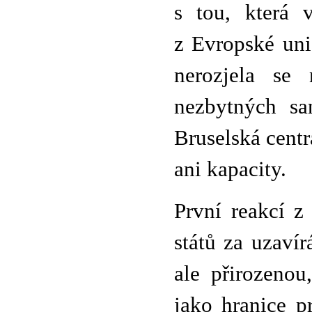
s tou, která 
z Evropské uni
nerozjela se
nezbytných sa
Bruselská centr
ani kapacity.
První reakcí z
států za uzavír
ale přirozenou
jako hranice p