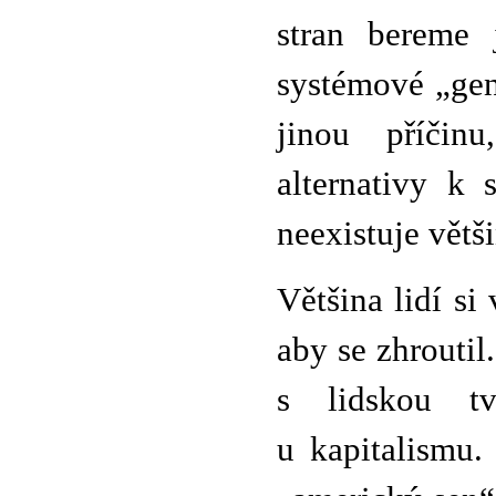
stran bereme 
systémové „gen
jinou příčin
alternativy k 
neexistuje větš
Většina lidí si
aby se zhroutil.
s lidskou tv
u kapitalismu.