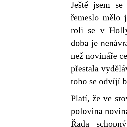
Ještě jsem se
řemeslo mělo j
roli se v Hol
doba je nenávr
než novináře c
přestala vydělá
toho se odvíjí 
Platí, že ve s
polovina novin
Řada schopný