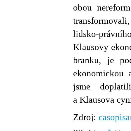
obou nereform
transformoval
lidsko-právní
Klausovy ekono
branku, je po
ekonomickou a
jsme doplati
a Klausova cyn
Zdroj:
casopisa