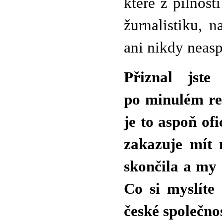
které z pilnost
žurnalistiku, 
ani nikdy neasp
Přiznal jste
po minulém re
je to aspoň of
zakazuje mít 
skončila a my 
Co si myslíte
české společnos