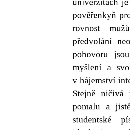
univerzitách je
pověřenkyň pro
rovnost mužů
předvolání ne
pohovoru jsou
myšlení a svo
v hájemství inte
Stejně ničivá 
pomalu a jist
studentské p