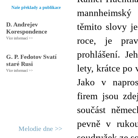
Naše překlady a publikace
mannheimský 
D. Andrejev
těmito slovy je
Korespondence
roce, je pra
Více informací >>
prohlášení. Je
G. P. Fedotov Svatí
staré Rusi
lety, krátce po
Více informací >>
Jako v napros
firem jsou zde
součást německ
pevně v rukou
Melodie dne >>
soudružek ze s