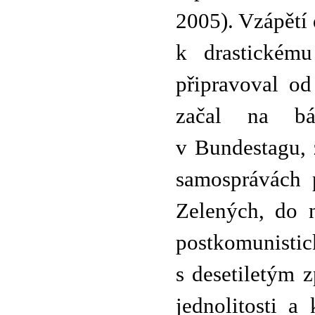
2005). Vzápětí
k drastickému
připravoval od
začal na báz
v Bundestagu, 
samosprávách 
Zelených, do 
postkomunist
s desetiletým 
jednolitosti a