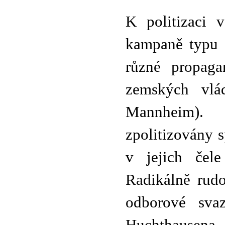
K politizaci v
kampaně typu 
různé propaga
zemských vlá
Mannheim). 
zpolitizovány s
v jejich čele 
Radikálně rud
odborové svaz