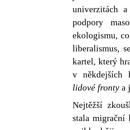
univerzitách a
podpory maso
ekologismu, co
liberalismus, 
kartel, který hr
v někdejších 
lidové fronty
a 
Nejtěžší zkou
stala migrační 