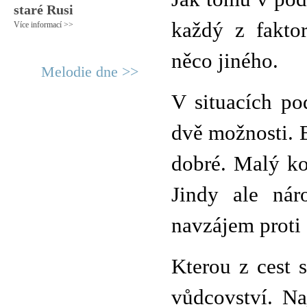
staré Rusi
každý z faktor
Více informací >>
něco jiného.
Melodie dne >>
V situacích po
dvě možnosti. 
dobré. Malý ko
Jindy ale nár
navzájem proti 
Kterou z cest 
vůdcovství. Naj