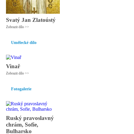
Svatý Jan Zlatoústý
Zobrazit dílo >>
Umělecké dílo
Vinař
Zobrazit dílo >>
Fotogalerie
Ruský pravoslavný
chrám, Sofie,
Bulharsko