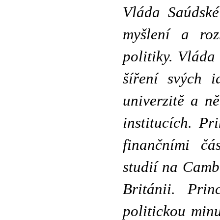
Vláda Saúdské
myšlení a roz
politiky. Vlád
šíření svých 
univerzitě a n
institucích. P
finančními čá
studií na Camb
Británii. Pri
politickou minu