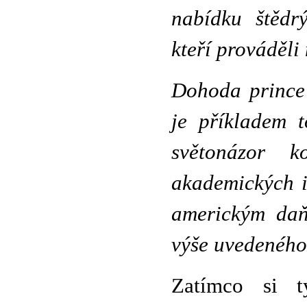
nabídku štědr
kteří prováděli
Dohoda prince 
je příkladem 
světonázor 
akademických i
americkým daň
výše uvedeného
Zatímco si ty