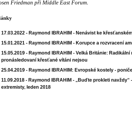
osen Friedman při Middle East Forum.
lánky
17.03.2022 -
Raymond IBRAHIM - Nenávist ke křesťanskému
15.01.2021 -
Raymond IBRAHIM - Korupce a rozvracení ame
15.05.2019 -
Raymond IBRAHIM - Velká Británie: Radikální 
pronásledovaní křesťané vítáni nejsou
25.04.2019 -
Raymond IBRAHIM: Evropské kostely - ponič
11.09.2018 -
Raymond IBRAHIM - „Buďte prokleti navždy“ 
extremisty, leden 2018