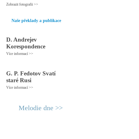
Zobrazit fotografii >>
Naše překlady a publikace
D. Andrejev
Korespondence
Více informací >>
G. P. Fedotov Svatí
staré Rusi
Více informací >>
Melodie dne >>