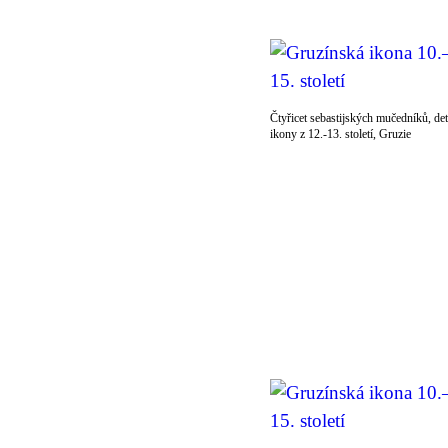
Čtyřicet sebastijských mučedníků, det
ikony z 12.-13. století, Gruzie