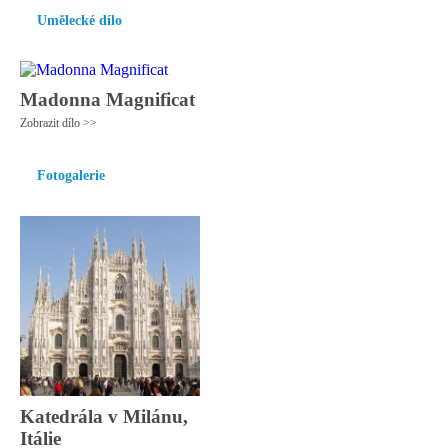
Umělecké dílo
Madonna Magnificat
Zobrazit dílo >>
Fotogalerie
Katedrála v Milánu,
Itálie