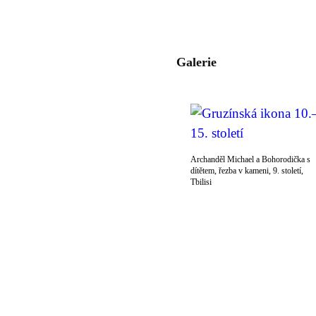
Galerie
Archanděl Michael a Bohorodička s
dítětem, řezba v kameni, 9. století,
Tbilisi