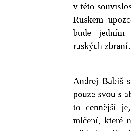
v této souvislo
Ruskem upozor
bude jedním 
ruských zbran
Andrej Babiš s
pouze svou slab
to cennější j
mlčení, které 