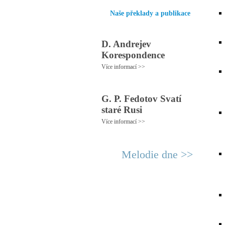
Naše překlady a publikace
D. Andrejev
Korespondence
Více informací >>
G. P. Fedotov Svatí
staré Rusi
Více informací >>
Melodie dne >>