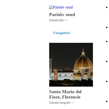
Parisův soud
Zobrazit dílo >>
Fotogalerie
Santa Maria del
Fiore, Florencie
Zobrazit fotografii >>