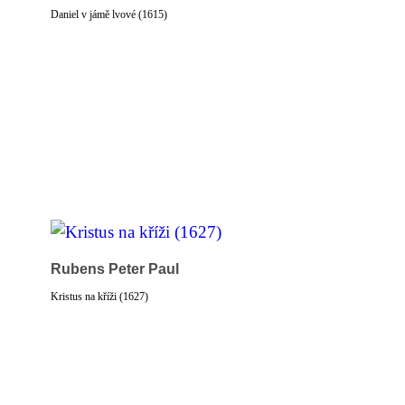
Daniel v jámě lvové (1615)
Rubens Peter Paul
Kristus na kříži (1627)