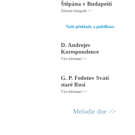
Štěpána v Budapešti
Zobrazit fotografii >>
Naše překlady a publikace
D. Andrejev
Korespondence
Více informací >>
G. P. Fedotov Svatí
staré Rusi
Více informací >>
Melodie dne >>