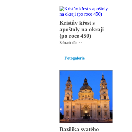
Kristův křest s
apoštoly na okraji
(po roce 450)
Zobrazit dílo >>
Fotogalerie
Bazilika svatého