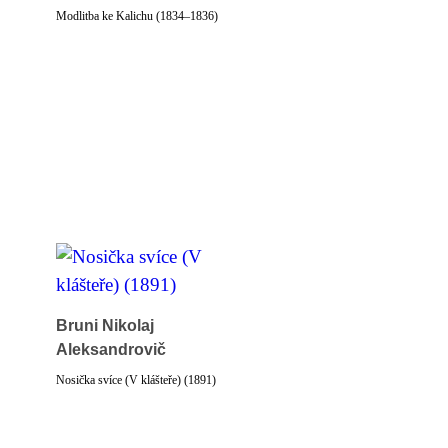
Modlitba ke Kalichu (1834–1836)
Bruni Nikolaj
Aleksandrovič
Nosička svíce (V klášteře) (1891)