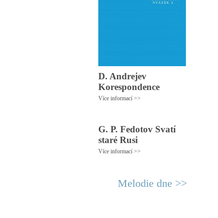
D. Andrejev
Korespondence
Více informací >>
G. P. Fedotov Svatí
staré Rusi
Více informací >>
Melodie dne >>