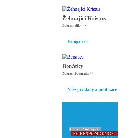
Žehnající Kristus
Zobrazit dílo >>
Fotogalerie
Benátky
Zobrazit fotografii >>
Naše překlady a publikace