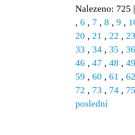
Nalezeno: 725 |
,
6
,
7
,
8
,
9
,
1
20
,
21
,
22
,
2
33
,
34
,
35
,
3
46
,
47
,
48
,
4
59
,
60
,
61
,
6
72
,
73
,
74
,
7
poslední
© 2011 Rodon.CZ
Hlavní stránka
|
Knihovna
|
Uměn