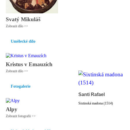
Svatý Mikuláš
Zobrazit dílo >>
Umělecké dílo
Kristus v Emauzích
Zobrazit dílo >>
Fotogalerie
Santi Rafael
Sixtinská madona (1514)
Alpy
Zobrazit fotografii >>