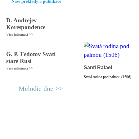
Naše překlady a publikace
D. Andrejev
Korespondence
Více informací >>
G. P. Fedotov Svatí
staré Rusi
Santi Rafael
Více informací >>
Svatá rodina pod palmou (1506)
Melodie dne >>