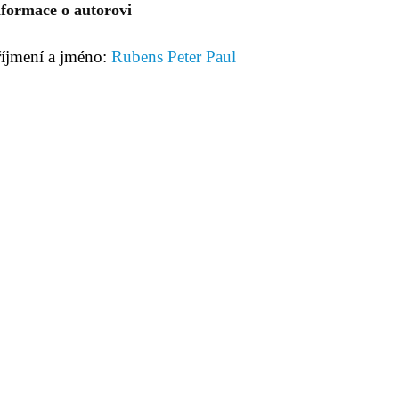
nformace o autorovi
říjmení a jméno:
Rubens Peter Paul