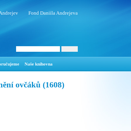
 Andrejev
Fond Daniila Andrejeva
oručujeme
Naše knihovna
nění ovčáků (1608)