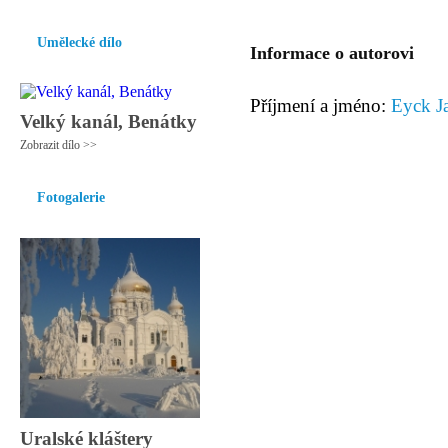
Umělecké dílo
Informace o autorovi
Příjmení a jméno:
Eyck J
Velký kanál, Benátky
Zobrazit dílo >>
Fotogalerie
Uralské kláštery