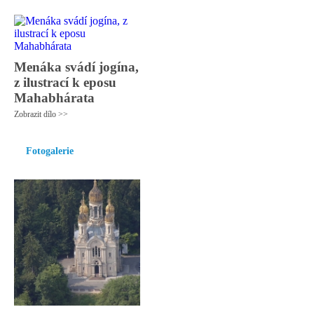
Menáka svádí jogína,
z ilustrací k eposu
Mahabhárata
Zobrazit dílo >>
Fotogalerie