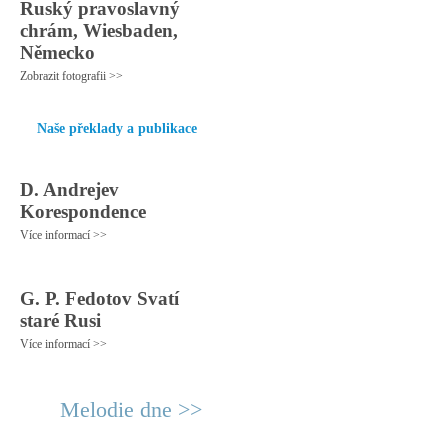
Ruský pravoslavný
chrám, Wiesbaden,
Německo
Zobrazit fotografii >>
Naše překlady a publikace
D. Andrejev
Korespondence
Více informací >>
G. P. Fedotov Svatí
staré Rusi
Více informací >>
Melodie dne >>