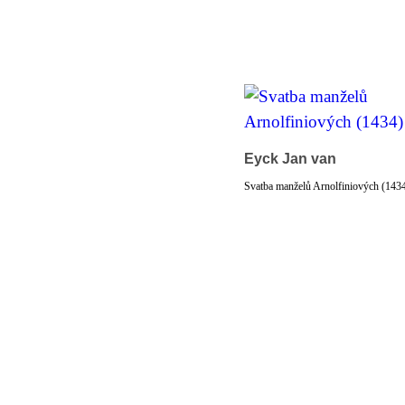
Eyck Jan van
Svatba manželů Arnolfiniových (143