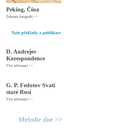
Peking, Čína
Zobrazit fotografii >>
Naše překlady a publikace
D. Andrejev
Korespondence
Více informací >>
G. P. Fedotov Svatí
staré Rusi
Více informací >>
Melodie dne >>