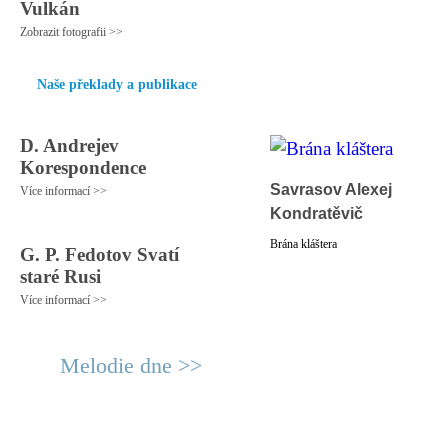
Vulkán
Zobrazit fotografii >>
Naše překlady a publikace
D. Andrejev
Korespondence
Savrasov Alexej
Více informací >>
Kondratěvič
Brána kláštera
G. P. Fedotov Svatí
staré Rusi
Více informací >>
Melodie dne >>