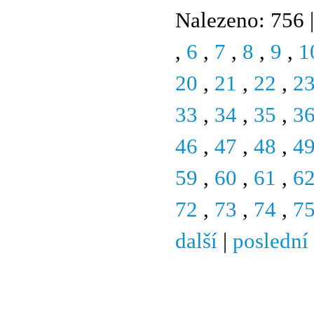
Nalezeno: 756 |
,
6
,
7
,
8
,
9
,
1
20
,
21
,
22
,
2
33
,
34
,
35
,
3
46
,
47
,
48
,
4
59
,
60
,
61
,
6
72
,
73
,
74
,
7
další
|
poslední
© 2011 Rodon.CZ
Hlavní stránka
|
Knihovna
|
Uměn