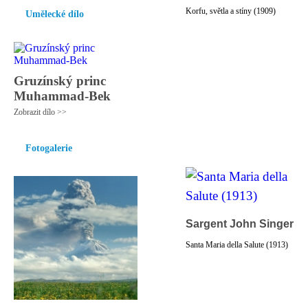
Korfu, světla a stíny (1909)
Umělecké dílo
Gruzínský princ
Muhammad-Bek
Zobrazit dílo >>
Fotogalerie
Sargent John Singer
Santa Maria della Salute (1913)