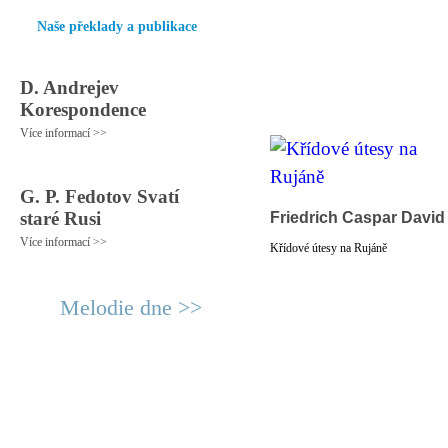
Naše překlady a publikace
D. Andrejev
Korespondence
Více informací >>
G. P. Fedotov Svatí
staré Rusi
Friedrich Caspar David
Více informací >>
Křídové útesy na Rujáně
Melodie dne >>