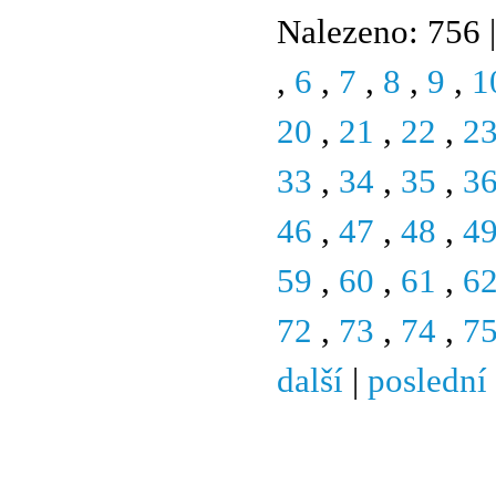
Nalezeno: 756 |
,
6
,
7
,
8
,
9
,
1
20
,
21
,
22
,
2
33
,
34
,
35
,
3
46
,
47
,
48
,
4
59
,
60
,
61
,
6
72
,
73
,
74
,
7
další
|
poslední
© 2011 Rodon.CZ
Hlavní stránka
|
Knihovna
|
Uměn