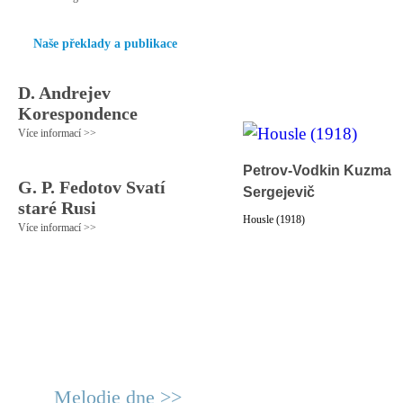
Naše překlady a publikace
D. Andrejev
Korespondence
Více informací >>
Petrov-Vodkin Kuzma
G. P. Fedotov Svatí
Sergejevič
staré Rusi
Housle (1918)
Více informací >>
Melodie dne >>