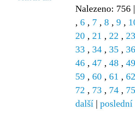
Nalezeno: 756 |
,
6
,
7
,
8
,
9
,
1
20
,
21
,
22
,
2
33
,
34
,
35
,
3
46
,
47
,
48
,
4
59
,
60
,
61
,
6
72
,
73
,
74
,
7
další
|
poslední
© 2011 Rodon.CZ
Hlavní stránka
|
Knihovna
|
Uměn