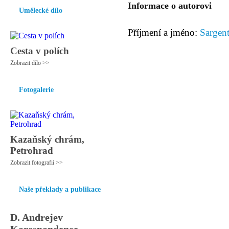
Informace o autorovi
Umělecké dílo
Příjmení a jméno:
Sargen
Cesta v polích
Zobrazit dílo >>
Fotogalerie
Kazaňský chrám,
Petrohrad
Zobrazit fotografii >>
Naše překlady a publikace
D. Andrejev