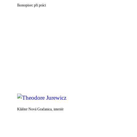
Ikonopisec při práci
Klášter Nová Gračanica, interiér