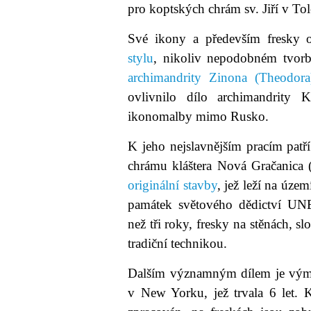
pro koptských chrám sv. Jiří v To
Své ikony a především fresky 
stylu
, nikoliv nepodobném tvorb
archimandrity Zinona (Theodora
ovlivnilo dílo archimandrity K
ikonomalby mimo Rusko.
K jeho nejslavnějším pracím pat
chrámu kláštera Nová Gračanica (
originální stavby
, jež leží na úze
památek světového dědictví UNE
než tři roky, fresky na stěnách, 
tradiční technikou.
Dalším významným dílem je výma
v New Yorku, jež trvala 6 let.