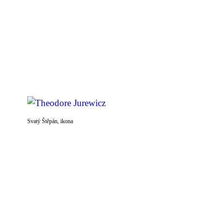
Svatý Štěpán, ikona