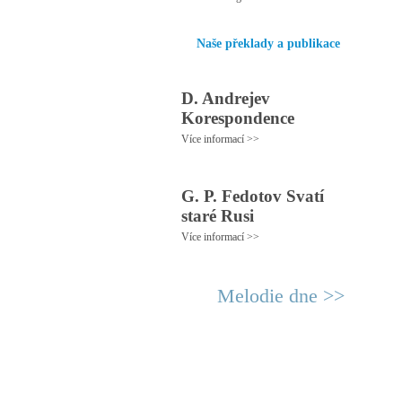
Naše překlady a publikace
D. Andrejev
Korespondence
Více informací >>
G. P. Fedotov Svatí
staré Rusi
Více informací >>
Melodie dne >>