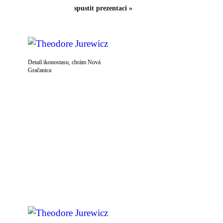
spustit prezentaci »
Detail ikonostasu, chrám Nová
Gračanica