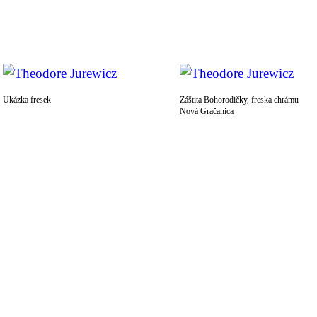
Ukázka fresek
Záštita Bohorodičky, freska chrámu
Nová Gračanica