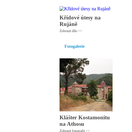
Křídové útesy na
Rujáně
Zobrazit dílo >>
Fotogalerie
Klášter Kostamonitu
na Athosu
Zobrazit fotografii >>