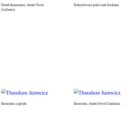
Detail ikonostasu, chrám Nová
Dokončovací práce nad freskami
Gračanica
Ikonostas a apsida
Ikonostas, chrám Nová Gračanica