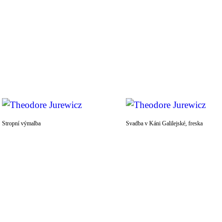
Stropní výmalba
Svadba v Káni Galilejské, freska