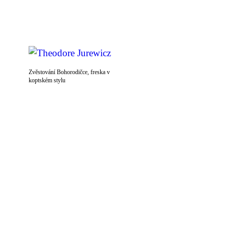
Zvěstování Bohorodičce, freska v
koptském stylu