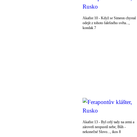
Akafist 10 - Když se Simeon chystal
odejít z tohoto falešného světa...,
kondak 7
Akafist 13 - Byl celý tady na zemi a
zároveň neopustil nebe, Bůh -
nekonečné Slovo..., ikos 8