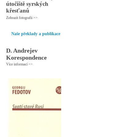
útočiště syrských
křesťanů
Zobrazit fotografii >>
Naše překlady a publikace
D. Andrejev
Korespondence
Více informací >>