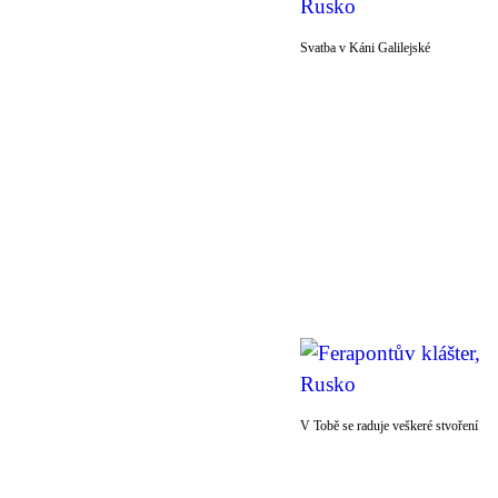
Svatba v Káni Galilejské
V Tobě se raduje veškeré stvoření