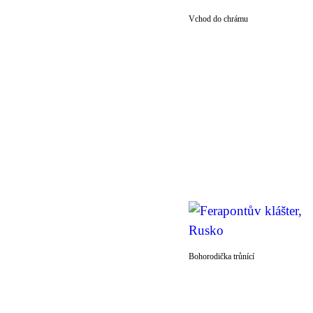
Vchod do chrámu
Bohorodička trůnící