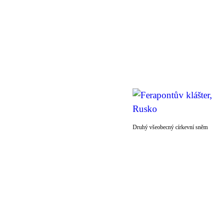
Druhý všeobecný církevní sněm