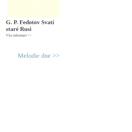
G. P. Fedotov Svatí
staré Rusi
Více informací >>
Melodie dne >>