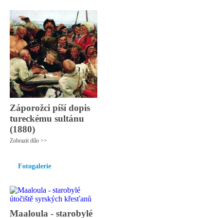
Záporožci píší dopis
tureckému sultánu
(1880)
Zobrazit dílo >>
Fotogalerie
Maaloula - starobylé