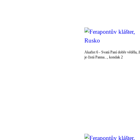
Akafist 6 - Svatá Paní dobře věděla, 
je čistá Panna..., kondak 2