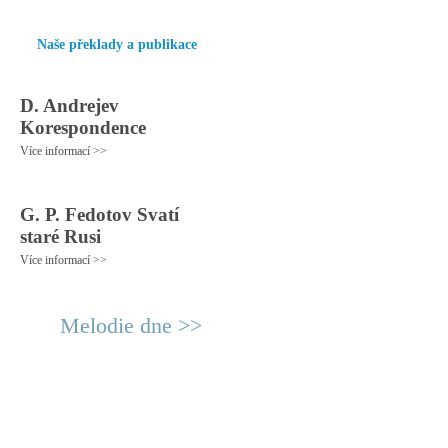
Naše překlady a publikace
D. Andrejev
Korespondence
Více informací >>
G. P. Fedotov Svatí
staré Rusi
Více informací >>
Melodie dne >>