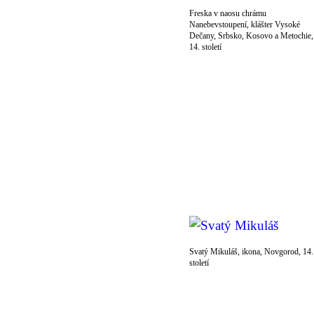
Freska v naosu chrámu
Nanebevstoupení, klášter Vysoké
Dečany, Srbsko, Kosovo a Metochie,
14. století
Svatý Mikuláš, ikona, Novgorod, 14.
století