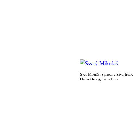
Svatí Mikuláš, Symeon a Sáva, fresk
klášter Ostrog, Černá Hora