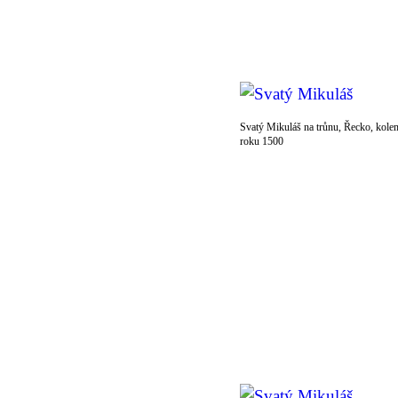
Svatý Mikuláš na trůnu, Řecko, kole
roku 1500