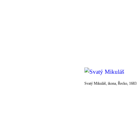
Svatý Mikuláš, ikona, Řecko, 1683