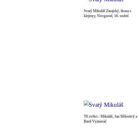
Svatý Mikuláš Zarajský, ikona s
klejmyy, Novgorod, 16. století
Tři světci - Mikuláš, Jan Milostivý a
Basil Vyznavač