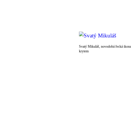
Svatý Mikuláš, novodobá řecká ikona
krytem