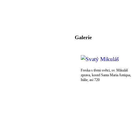
Galerie
Freska s třemi světci, sv. Mikuláš
zprava, kostel Santa Maria Antiqua,
Itálie, asi 720