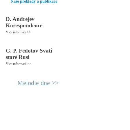
Naše překlady a publikace
D. Andrejev
Korespondence
Více informací >>
G. P. Fedotov Svatí
staré Rusi
Více informací >>
Melodie dne >>