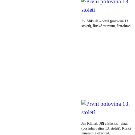
Sv. Mikuláš - detail (polovina 13.
století), Ruské muzeum, Petrohrad.
Jan Klimak, Jiří a Blasios - detail
(poslední třetina 13. století), Ruské
muzeum, Petrohrad.