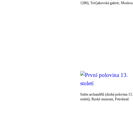
1280), Treťjakovská galerie, Moskva
Sněm archandělů (druhá polovina 13.
století), Ruské muzeum, Petrohrad.