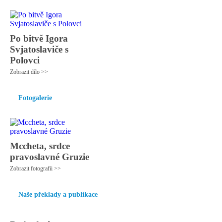
Po bitvě Igora
Svjatoslaviče s
Polovci
Zobrazit dílo >>
Fotogalerie
Mccheta, srdce
pravoslavné Gruzie
Zobrazit fotografii >>
Naše překlady a publikace