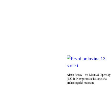
Alexa Petrov – sv. Mikuláš Lipenský
(1294), Novgorodské historické a
archeologické muzeum.