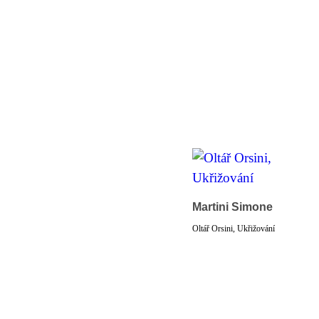
Martini Simone
Oltář Orsini, Ukřižování