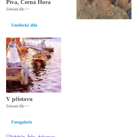
Piva, Černá Hora
Zobrazit dílo >>
Umělecké dílo
V přístavu
Zobrazit dílo >>
Fotogalerie