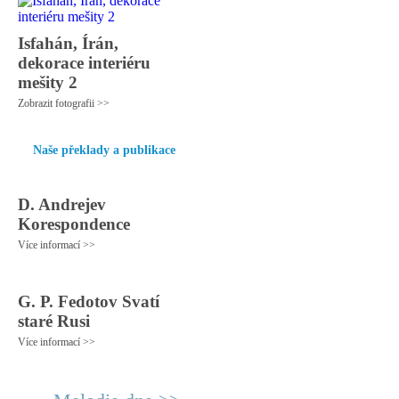
Isfahán, Írán,
dekorace interiéru
mešity 2
Zobrazit fotografii >>
Naše překlady a publikace
D. Andrejev
Korespondence
Více informací >>
G. P. Fedotov Svatí
staré Rusi
Více informací >>