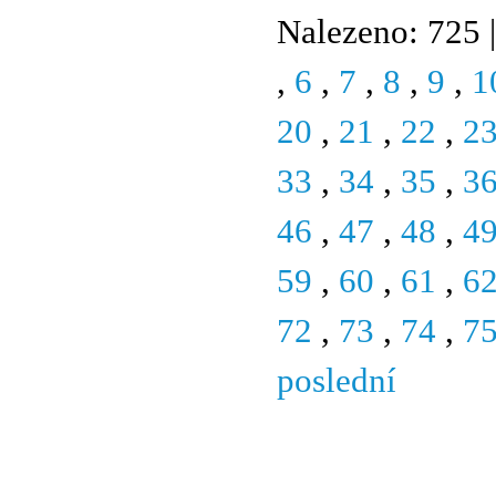
Nalezeno: 725 |
,
6
,
7
,
8
,
9
,
1
20
,
21
,
22
,
2
33
,
34
,
35
,
3
46
,
47
,
48
,
4
59
,
60
,
61
,
6
72
,
73
,
74
,
7
poslední
© 2011 Rodon.CZ
Hlavní stránka
|
Knihovna
|
Uměn