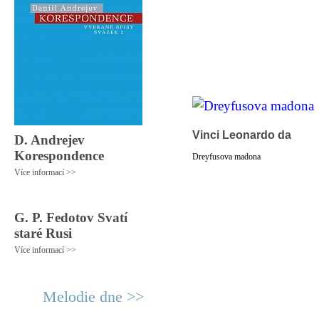
Vinci Leonardo da
D. Andrejev
Korespondence
Dreyfusova madona
Více informací >>
G. P. Fedotov Svatí
staré Rusi
Více informací >>
Melodie dne >>