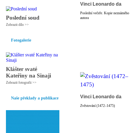
Vinci Leonardo da
Poslední večeře. Kopie neznámého
Poslední soud
autora
Zobrazit dílo >>
Fotogalerie
Klášter svaté
Kateřiny na Sinaji
Zobrazit fotografii >>
Vinci Leonardo da
Naše překlady a publikace
Zvěstování (1472–1475)