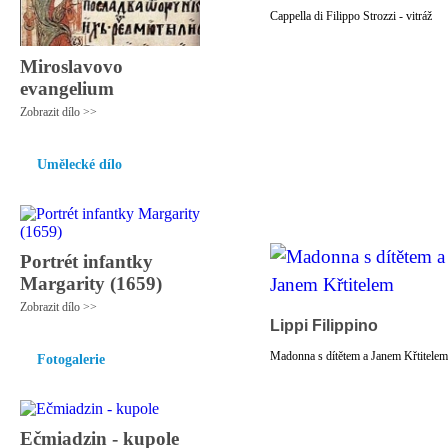
Cappella di Filippo Strozzi - vitráž
Miroslavovo
evangelium
Zobrazit dílo >>
Umělecké dílo
Portrét infantky
Margarity (1659)
Zobrazit dílo >>
Lippi Filippino
Madonna s dítětem a Janem Křtitelem
Fotogalerie
Ečmiadzin - kupole