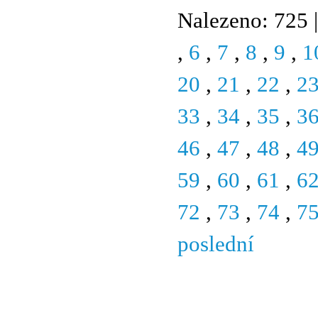
Nalezeno: 725 |
,
6
,
7
,
8
,
9
,
1
20
,
21
,
22
,
2
33
,
34
,
35
,
3
46
,
47
,
48
,
4
59
,
60
,
61
,
6
72
,
73
,
74
,
7
poslední
© 2011 Rodon.CZ
Hlavní stránka
|
Knihovna
|
Uměn