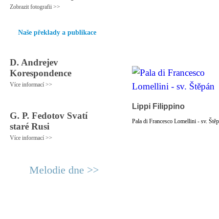
Zobrazit fotografii >>
Naše překlady a publikace
D. Andrejev
Korespondence
Více informací >>
Lippi Filippino
G. P. Fedotov Svatí
Pala di Francesco Lomellini - sv. Ště
staré Rusi
Více informací >>
Melodie dne >>