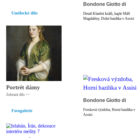
Bondone Giotto di
Umělecké dílo
Detail Klanění králů, kaple Máří
Magdalény, Dolní bazilika v Assisi
Portrét dámy
Zobrazit dílo >>
Bondone Giotto di
Fresková výzdoba, Horní bazilika v
Fotogalerie
Assisi