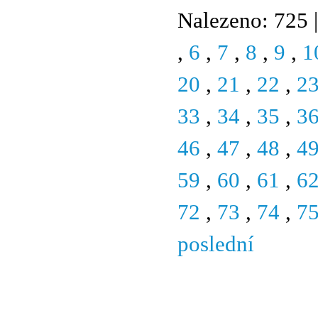
Nalezeno: 725 |
,
6
,
7
,
8
,
9
,
1
20
,
21
,
22
,
2
33
,
34
,
35
,
3
46
,
47
,
48
,
4
59
,
60
,
61
,
6
72
,
73
,
74
,
7
poslední
© 2011 Rodon.CZ
Hlavní stránka
|
Knihovna
|
Uměn