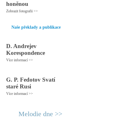
honěnou
Zobrazit fotografii >>
Naše překlady a publikace
D. Andrejev
Korespondence
Více informací >>
G. P. Fedotov Svatí
staré Rusi
Více informací >>
Melodie dne >>