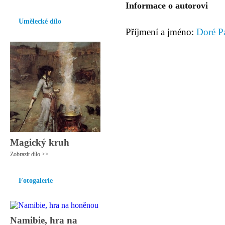
Informace o autorovi
Umělecké dílo
Příjmení a jméno:
Doré P
Magický kruh
Zobrazit dílo >>
Fotogalerie
Namibie, hra na