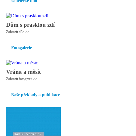
Umělecké dílo
Dům s prasklou zdí
Zobrazit dílo >>
Fotogalerie
Vrána a měsíc
Zobrazit fotografii >>
Naše překlady a publikace