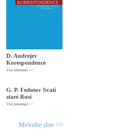
D. Andrejev
Korespondence
Více informací >>
G. P. Fedotov Svatí
staré Rusi
Více informací >>
Melodie dne >>