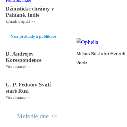
Džinistické chrámy v
Palitaně, Indie
Zobrazit fotografii >>
Naše překlady a publikace
D. Andrejev
Millais Sir John Everett
Korespondence
Ophelia
Více informací >>
G. P. Fedotov Svatí
staré Rusi
Více informací >>
Melodie dne >>