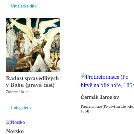
Umělecké dílo
Radost spravedlivých
v Bohu (pravá část)
Zobrazit dílo >>
Čermák Jaroslav
Protireformace (Po bitvě na bílé hoře,
Fotogalerie
1854)
Norsko