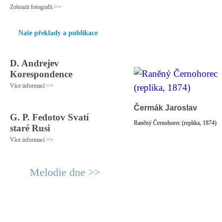
Zobrazit fotografii >>
Naše překlady a publikace
D. Andrejev
Korespondence
Více informací >>
Čermák Jaroslav
G. P. Fedotov Svatí
Raněný Černohorec (replika, 1874)
staré Rusi
Více informací >>
Melodie dne >>