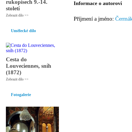
rukopisech 9.-14.
Informace o autorovi
století
Zobrazit dílo >>
Příjmení a jméno:
Čermák
Umělecké dílo
Cesta do
Louveciennes, sníh
(1872)
Zobrazit dílo >>
Fotogalerie