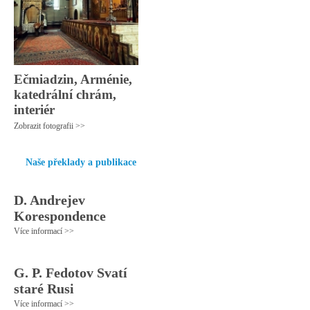
Ečmiadzin, Arménie,
katedrální chrám,
interiér
Zobrazit fotografii >>
Naše překlady a publikace
D. Andrejev
Korespondence
Více informací >>
G. P. Fedotov Svatí
staré Rusi
Více informací >>