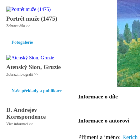
Portrét muže (1475)
Zobrazit dílo >>
Fotogalerie
Atenský Sion, Gruzie
Zobrazit fotografii >>
Naše překlady a publikace
Informace o díle
D. Andrejev
Korespondence
Informace o autorovi
Více informací >>
Příjmení a jméno:
Rerich 