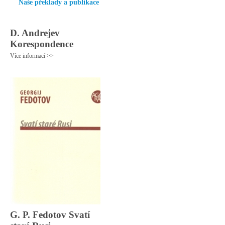
Naše překlady a publikace
D. Andrejev
Korespondence
Více informací >>
G. P. Fedotov Svatí