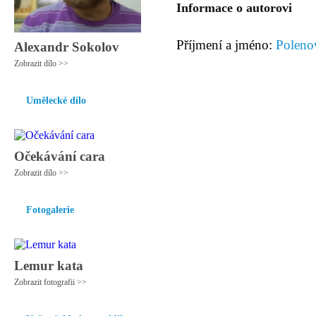
Informace o autorovi
Příjmení a jméno:
Polenov
Alexandr Sokolov
Zobrazit dílo >>
Umělecké dílo
Očekávání cara
Zobrazit dílo >>
Fotogalerie
Lemur kata
Zobrazit fotografii >>