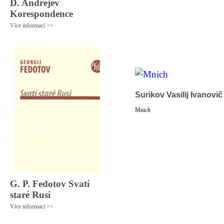
D. Andrejev
Korespondence
Více informací >>
Surikov Vasilij Ivanovič
Mnich
G. P. Fedotov Svatí
staré Rusi
Více informací >>