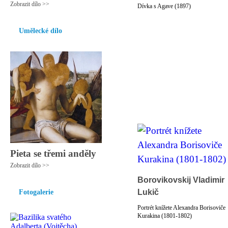
Zobrazit dílo >>
Dívka s Agave (1897)
Umělecké dílo
Pieta se třemi anděly
Zobrazit dílo >>
Borovikovskij Vladimir
Lukič
Fotogalerie
Portrét knížete Alexandra Borisoviče
Kurakina (1801-1802)