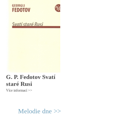
G. P. Fedotov Svatí
staré Rusi
Více informací >>
Melodie dne >>