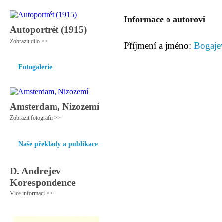
Informace o autorovi
Autoportrét (1915)
Zobrazit dílo >>
Příjmení a jméno:
Bogaje
Fotogalerie
Amsterdam, Nizozemí
Zobrazit fotografii >>
Naše překlady a publikace
D. Andrejev
Korespondence
Více informací >>