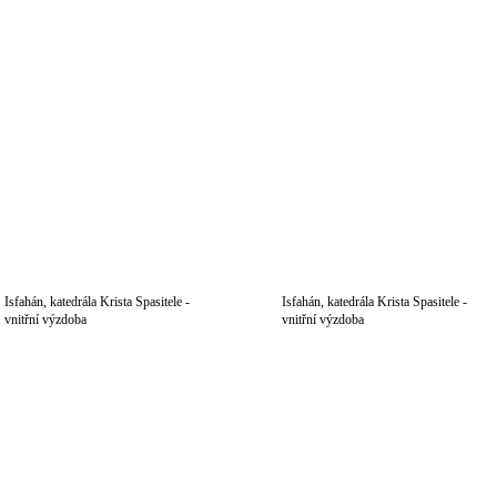
Isfahán, katedrála Krista Spasitele -
Isfahán, katedrála Krista Spasitele -
vnitřní výzdoba
vnitřní výzdoba