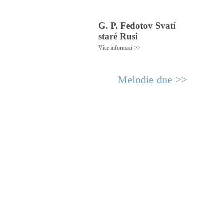
G. P. Fedotov Svatí
staré Rusi
Více informací >>
Melodie dne >>