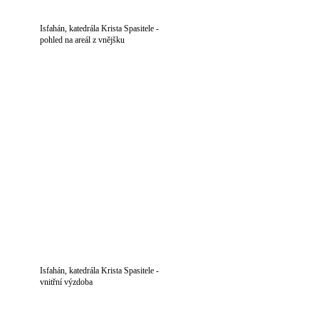
Isfahán, katedrála Krista Spasitele -
pohled na areál z vnějšku
Isfahán, katedrála Krista Spasitele -
vnitřní výzdoba