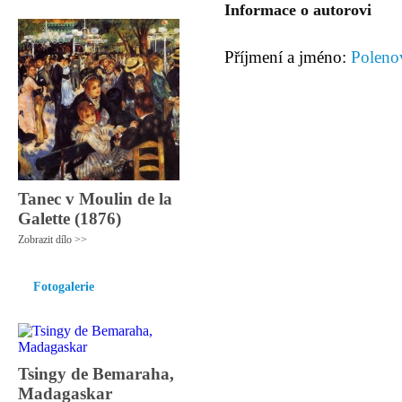
Informace o autorovi
Příjmení a jméno:
Polenov
Tanec v Moulin de la
Galette (1876)
Zobrazit dílo >>
Fotogalerie
Tsingy de Bemaraha,
Madagaskar